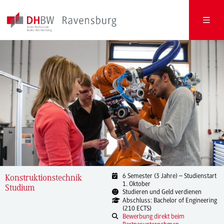
6 Semester (3 Jahre) – Studienstart
Konstruktionstechnik
1. Oktober
Studium
Studieren und Geld verdienen
Abschluss: Bachelor of Engineering
(210 ECTS)
Bewerbung direkt beim