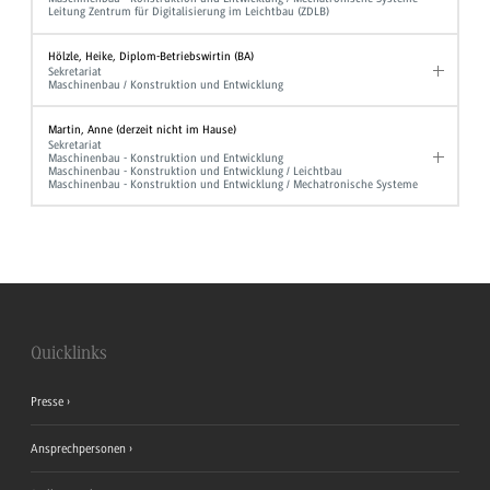
Leitung Zentrum für Digitalisierung im Leichtbau (ZDLB)
Hölzle, Heike, Diplom-Betriebswirtin (BA)
Sekretariat
Maschinenbau / Konstruktion und Entwicklung
Martin, Anne (derzeit nicht im Hause)
Sekretariat
Maschinenbau - Konstruktion und Entwicklung
Maschinenbau - Konstruktion und Entwicklung / Leichtbau
Maschinenbau - Konstruktion und Entwicklung / Mechatronische Systeme
Quicklinks
Presse
Ansprechpersonen