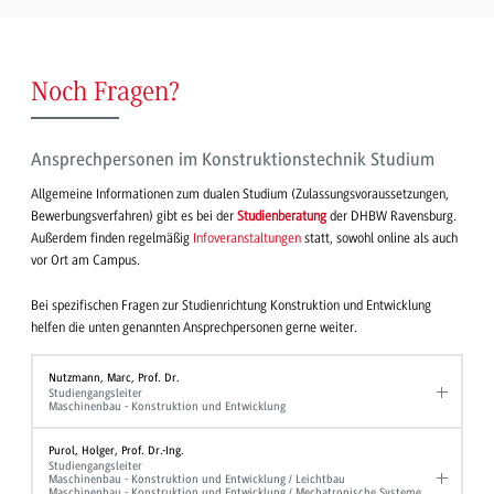
Noch Fragen?
Ansprechpersonen im Konstruktionstechnik Studium
Allgemeine Informationen zum dualen Studium (Zulassungsvoraussetzungen,
Bewerbungsverfahren) gibt es bei der
Studienberatung
der DHBW Ravensburg.
Außerdem finden regelmäßig
Infoveranstaltungen
statt, sowohl online als auch
vor Ort am Campus.
Bei spezifischen Fragen zur Studienrichtung Konstruktion und Entwicklung
helfen die unten genannten Ansprechpersonen gerne weiter.
Nutzmann, Marc, Prof. Dr.
Studiengangsleiter
Maschinenbau - Konstruktion und Entwicklung
Purol, Holger, Prof. Dr.-Ing.
Studiengangsleiter
Maschinenbau - Konstruktion und Entwicklung / Leichtbau
Maschinenbau - Konstruktion und Entwicklung / Mechatronische Systeme