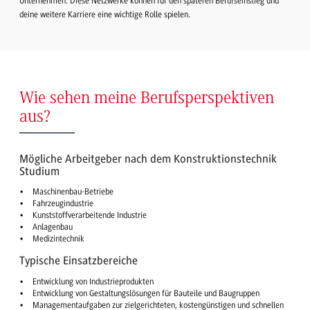
Unternehmen. Diese Netzwerke können für den späteren Berufseinstieg und
deine weitere Karriere eine wichtige Rolle spielen.
Wie sehen meine Berufsperspektiven
aus?
Mögliche Arbeitgeber nach dem Konstruktionstechnik
Studium
Maschinenbau-Betriebe
Fahrzeugindustrie
Kunststoffverarbeitende Industrie
Anlagenbau
Medizintechnik
Typische Einsatzbereiche
Entwicklung von Industrieprodukten
Entwicklung von Gestaltungslösungen für Bauteile und Baugruppen
Managementaufgaben zur zielgerichteten, kostengünstigen und schnellen