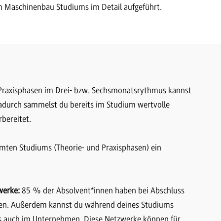
en Maschinenbau Studiums im Detail aufgeführt.
Praxisphasen im Drei- bzw. Sechsmonatsrythmus kannst
Dadurch sammelst du bereits im Studium wertvolle
bereitet.
mten Studiums (Theorie- und Praxisphasen) ein
werke:
85 % der Absolvent*innen haben bei Abschluss
eben. Außerdem kannst du während deines Studiums
ls auch im Unternehmen. Diese Netzwerke können für