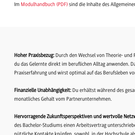
Im
Modulhandbuch (PDF)
sind die Inhalte des Allgemein
Hoher Praxisbezug:
Durch den Wechsel von Theorie- und 
du das Gelernte direkt im beruflichen Alltag anwenden. 
Praxiserfahrung und wirst optimal auf das Berufsleben vor
Finanzielle Unabhängigkeit:
Du erhältst während des gesa
monatliches Gehalt vom Partnerunternehmen.
Hervorragende Zukunftsperspektiven und wertvolle Netz
des Bachelor-Studiums einen Arbeitsvertrag unterschri
nützliche Kontakte knüpfen, sowohl in der Hochschule a