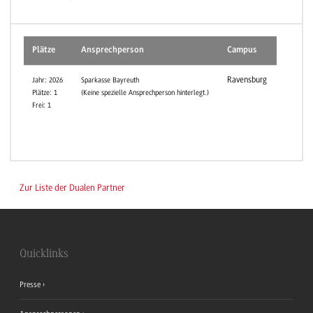
Plätze
Ansprechperson
Campus
Ravensburg
Jahr: 2026
Sparkasse Bayreuth
Plätze: 1
(Keine spezielle Ansprechperson hinterlegt.)
Frei: 1
Zur Liste der Dualen Partner
Quicklinks
Presse