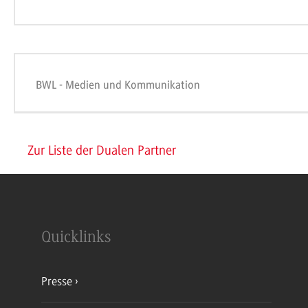
BWL - Medien und Kommunikation
Zur Liste der Dualen Partner
Quicklinks
Presse