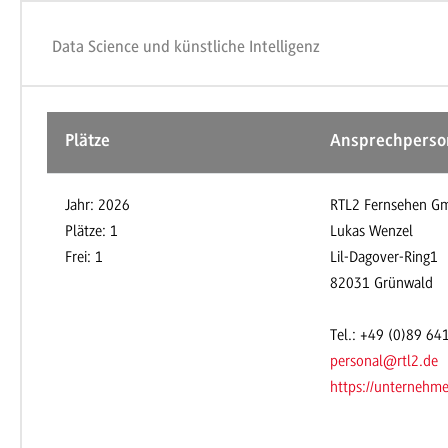
Data Science und künstliche Intelligenz
Plätze
Ansprechperso
Jahr: 2026
RTL2 Fernsehen G
Plätze: 1
Lukas Wenzel
Frei: 1
Lil-Dagover-Ring1
82031 Grünwald
Tel.: +49 (0)89 64
personal@rtl2.de
https://unternehmen