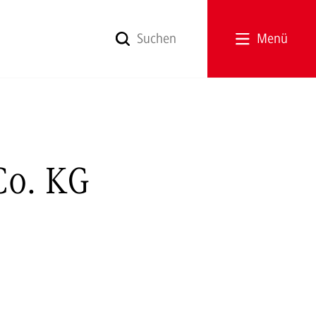
Menü
Co. KG