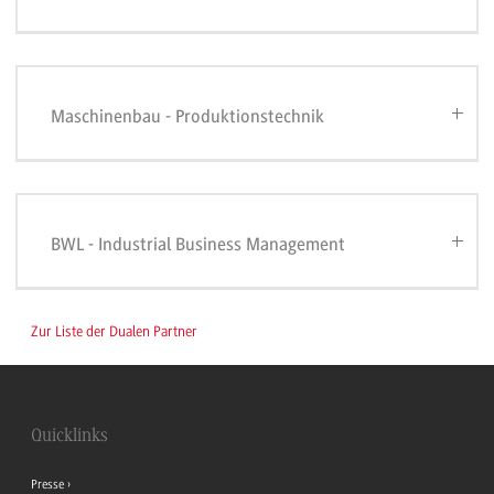
Maschinenbau - Produktionstechnik
BWL - Industrial Business Management
Zur Liste der Dualen Partner
Quicklinks
Presse