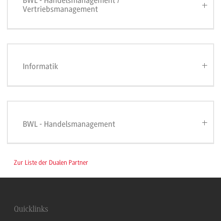
BWL - Handelsmanagement /
Vertriebsmanagement
Informatik
BWL - Handelsmanagement
Zur Liste der Dualen Partner
Quicklinks