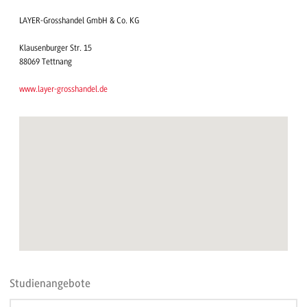
LAYER-Grosshandel GmbH & Co. KG
Klausenburger Str. 15
88069 Tettnang
www.layer-grosshandel.de
Studienangebote