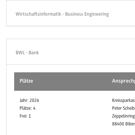
Wirtschaftsinformatik - Business Engineering
BWL - Bank
Plätze
Ansprech
Jahr: 2026
Kreissparkas
Plätze: 4
Peter Scheib
Frei: 1
Zeppelinring
88400 Bibe