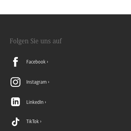
Folgen Sie uns auf
Facebook
Instagram
LinkedIn
TikTok