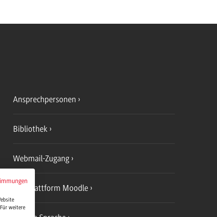
Ansprechpersonen
Bibliothek
Webmail-Zugang
timmungen
Lernplattform Moodle
Website
Für weitere