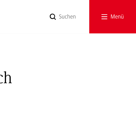
Menü
ch