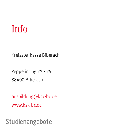
Info
Kreissparkasse Biberach
Zeppelinring 27 - 29
88400 Biberach
ausbildung@ksk-bc.de
www.ksk-bc.de
Studienangebote