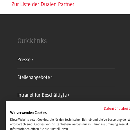
Zur Liste der Dualen Partner
Quicklinks
Presse
Stellenangebote
Intranet für Beschäftigte
Datenschutzbes
Dualis-Notenabfrage
Wir verwenden Cookies
Diese Website setzt Cookies, die für den technischen Betrieb und die Verbesserung der 
erforderlich sind. Cookies von Drittanbietern werden nur mit Ihrer Zustimmung gesetzt. 
Informationen öffnen Sie die Einstellungen.