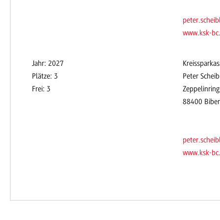
peter.schei
www.ksk-bc
Jahr: 2027
Kreissparkas
Plätze: 3
Peter Scheib
Frei: 3
Zeppelinring
88400 Bibe
peter.schei
www.ksk-bc