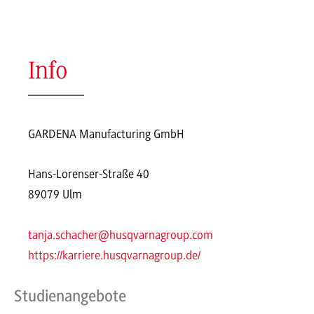
Info
GARDENA Manufacturing GmbH
Hans-Lorenser-Straße 40
89079 Ulm
tanja.schacher@husqvarnagroup.com
https://karriere.husqvarnagroup.de/
Studienangebote