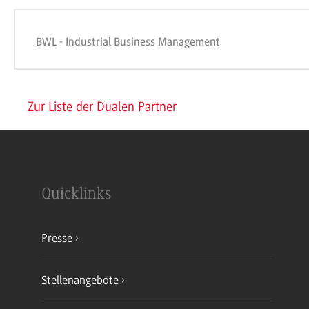
BWL - Industrial Business Management
Zur Liste der Dualen Partner
Quicklinks
Presse
Stellenangebote