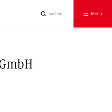
Menü
 GmbH