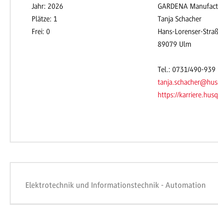
Jahr: 2026
GARDENA Manufact
Plätze: 1
Tanja Schacher
Frei: 0
Hans-Lorenser-Stra
89079 Ulm
Tel.: 0731/490-939
tanja.schacher@hu
https://karriere.hu
Elektrotechnik und Informationstechnik - Automation