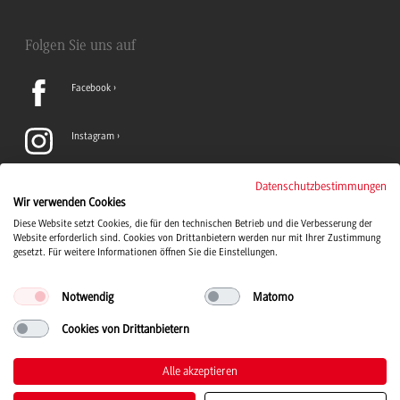
Folgen Sie uns auf
Facebook
Instagram
LinkedIn
Datenschutzbestimmungen
Wir verwenden Cookies
Diese Website setzt Cookies, die für den technischen Betrieb und die Verbesserung der
TikTok
Website erforderlich sind. Cookies von Drittanbietern werden nur mit Ihrer Zustimmung
gesetzt. Für weitere Informationen öffnen Sie die Einstellungen.
Notwendig
Matomo
Cookies von Drittanbietern
Duale Hochschule Baden-Württemberg Logo, zur Startseite
© 2026 Duale Hochschule Baden-Württemberg
Alle akzeptieren