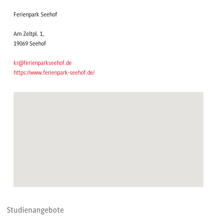
Ferienpark Seehof
Am Zeltpl. 1,
19069 Seehof
kr@ferienparkseehof.de
https://www.ferienpark-seehof.de/
Studienangebote