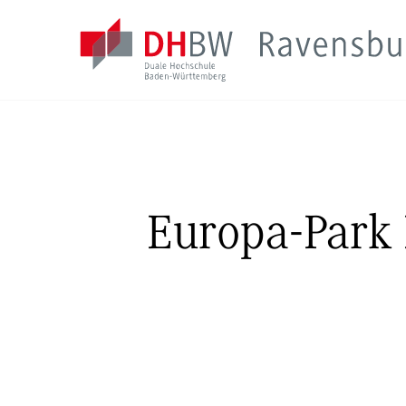
Europa-Park 