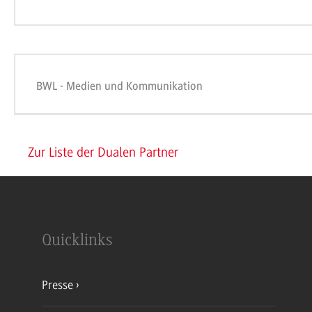
BWL - Medien und Kommunikation
Zur Liste der Dualen Partner
Quicklinks
Presse