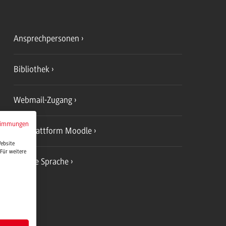
Ansprechpersonen
Bibliothek
Webmail-Zugang
timmungen
Lernplattform Moodle
Website
Für weitere
Leichte Sprache