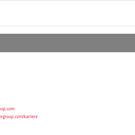
oup.com
rgroup.com/karriere