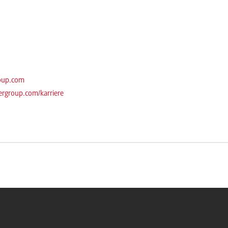
oup.com
rgroup.com/karriere