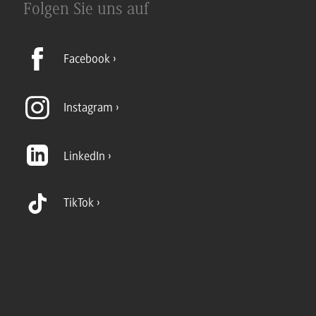
Folgen Sie uns auf
Facebook
Instagram
LinkedIn
TikTok