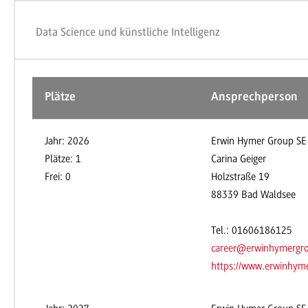
Data Science und künstliche Intelligenz
Plätze
Ansprechperson
Jahr: 2026
Erwin Hymer Group SE
Plätze: 1
Carina Geiger
Frei: 0
Holzstraße 19
88339 Bad Waldsee
Tel.: 01606186125
career@erwinhymergr
https://www.erwinhyme