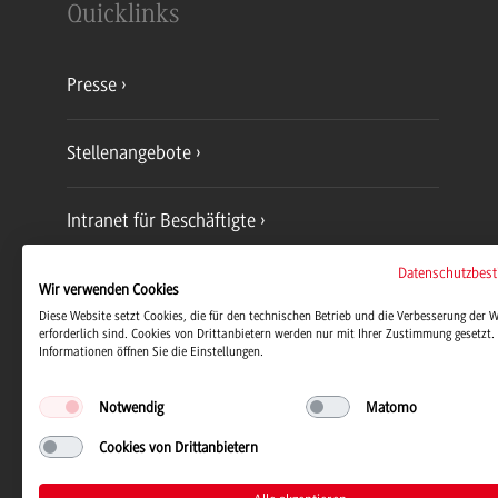
Quicklinks
Presse
Stellenangebote
Intranet für Beschäftigte
Datenschutzbes
Dualis-Notenabfrage
Wir verwenden Cookies
Diese Website setzt Cookies, die für den technischen Betrieb und die Verbesserung der 
erforderlich sind. Cookies von Drittanbietern werden nur mit Ihrer Zustimmung gesetzt. 
Informationen öffnen Sie die Einstellungen.
Speiseplan Mensa
Notwendig
Matomo
Cookies von Drittanbietern