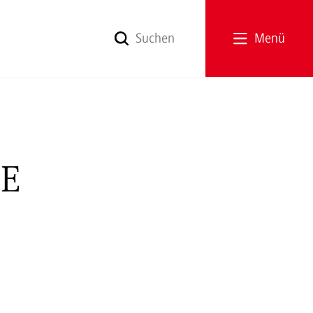
Menü
SE