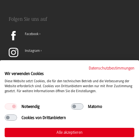
Folgen Sie uns auf
Facebook
Instagram
LinkedIn
Datenschutzbestimmungen
Wir verwenden Cookies
Diese Website setzt Cookies, die für den technischen Betrieb und die Verbesserung der
TikTok
Website erforderlich sind. Cookies von Drittanbietern werden nur mit Ihrer Zustimmung
gesetzt. Für weitere Informationen öffnen Sie die Einstellungen.
Notwendig
Matomo
Cookies von Drittanbietern
Duale Hochschule Baden-Württemberg Logo, zur Startseite
© 2026 Duale Hochschule Baden-Württemberg
Alle akzeptieren