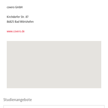
covero GmbH
Kirchdorfer Str. 87
86825 Bad Wörishofen
www.covero.de
Studienangebote