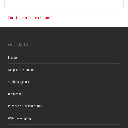
Zur Liste der Dualen Partner
Quicklinks
Presse
Ansprechpersonen
Stellenangebote
Bibliothek
Intranet für Beschäftigte
Webmail-Zugang