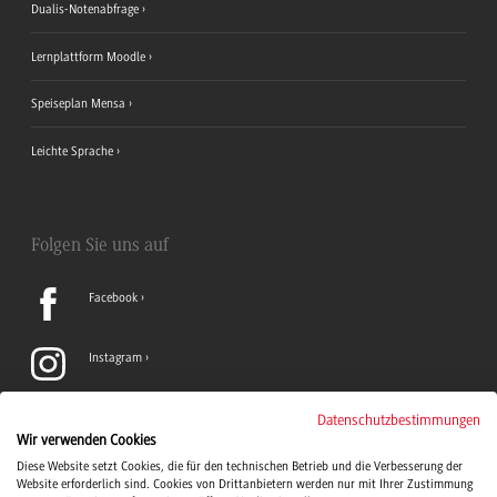
Dualis-Notenabfrage
Lernplattform Moodle
Speiseplan Mensa
Leichte Sprache
Folgen Sie uns auf
Facebook
Instagram
LinkedIn
Datenschutzbestimmungen
Wir verwenden Cookies
Diese Website setzt Cookies, die für den technischen Betrieb und die Verbesserung der
TikTok
Website erforderlich sind. Cookies von Drittanbietern werden nur mit Ihrer Zustimmung