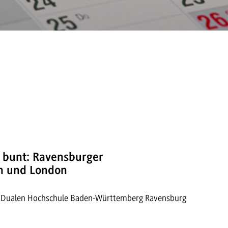
r bunt: Ravensburger
in und London
er Dualen Hochschule Baden-Württemberg Ravensburg