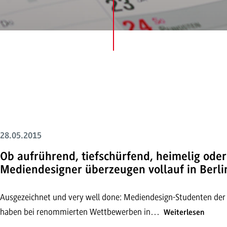
28.05.2015
Ob aufrührend, tiefschürfend, heimelig ode
Mediendesigner überzeugen vollauf in Berl
Ausgezeichnet und very well done: Mediendesign-Studenten d
haben bei renommierten Wettbewerben in…
Weiterlesen