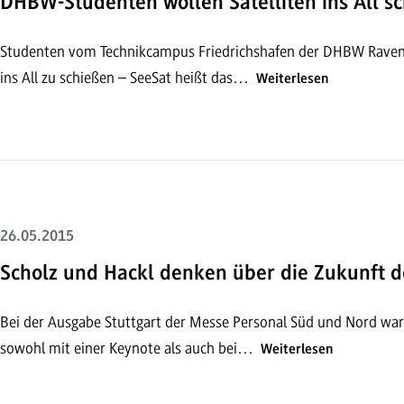
DHBW-Studenten wollen Satelliten ins All s
Studenten vom Technikcampus Friedrichshafen der DHBW Ravensb
ins All zu schießen – SeeSat heißt das…
Weiterlesen
26.05.2015
Scholz und Hackl denken über die Zukunft d
Bei der Ausgabe Stuttgart der Messe Personal Süd und Nord war
sowohl mit einer Keynote als auch bei…
Weiterlesen