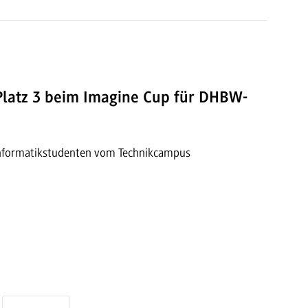
Platz 3 beim Imagine Cup für DHBW-
 Informatikstudenten vom Technikcampus