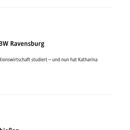
HBW Ravensburg
nswirtschaft studiert – und nun hat Katharina