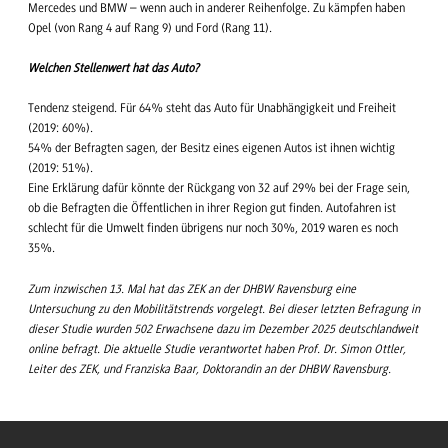
Mercedes und BMW – wenn auch in anderer Reihenfolge. Zu kämpfen haben
Opel (von Rang 4 auf Rang 9) und Ford (Rang 11).
Welchen Stellenwert hat das Auto?
Tendenz steigend. Für 64% steht das Auto für Unabhängigkeit und Freiheit
(2019: 60%).
54% der Befragten sagen, der Besitz eines eigenen Autos ist ihnen wichtig
(2019: 51%).
Eine Erklärung dafür könnte der Rückgang von 32 auf 29% bei der Frage sein,
ob die Befragten die Öffentlichen in ihrer Region gut finden. Autofahren ist
schlecht für die Umwelt finden übrigens nur noch 30%, 2019 waren es noch
35%.
Zum inzwischen 13. Mal hat das ZEK an der DHBW Ravensburg eine
Untersuchung zu den Mobilitätstrends vorgelegt. Bei dieser letzten Befragung in
dieser Studie wurden 502 Erwachsene dazu im Dezember 2025 deutschlandweit
online befragt. Die aktuelle Studie verantwortet haben Prof. Dr. Simon Ottler,
Leiter des ZEK, und Franziska Baar, Doktorandin an der DHBW Ravensburg.