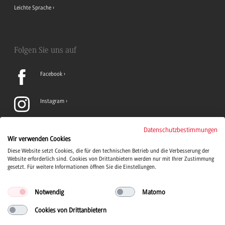
Leichte Sprache
Folgen Sie uns auf
Facebook
Instagram
LinkedIn
Datenschutzbestimmungen
Wir verwenden Cookies
Diese Website setzt Cookies, die für den technischen Betrieb und die Verbesserung der
TikTok
Website erforderlich sind. Cookies von Drittanbietern werden nur mit Ihrer Zustimmung
gesetzt. Für weitere Informationen öffnen Sie die Einstellungen.
Notwendig
Matomo
Cookies von Drittanbietern
Duale Hochschule Baden-Württemberg Logo, zur Startseite