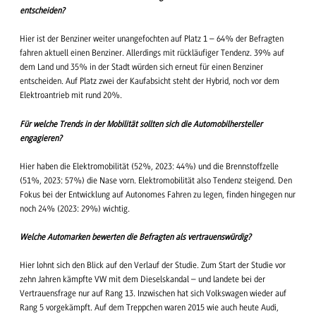
entscheiden?
Hier ist der Benziner weiter unangefochten auf Platz 1 – 64% der Befragten
fahren aktuell einen Benziner. Allerdings mit rückläufiger Tendenz. 39% auf
dem Land und 35% in der Stadt würden sich erneut für einen Benziner
entscheiden. Auf Platz zwei der Kaufabsicht steht der Hybrid, noch vor dem
Elektroantrieb mit rund 20%.
Für welche Trends in der Mobilität sollten sich die Automobilhersteller
engagieren?
Hier haben die Elektromobilität (52%, 2023: 44%) und die Brennstoffzelle
(51%, 2023: 57%) die Nase vorn. Elektromobilität also Tendenz steigend. Den
Fokus bei der Entwicklung auf Autonomes Fahren zu legen, finden hingegen nur
noch 24% (2023: 29%) wichtig.
Welche Automarken bewerten die Befragten als vertrauenswürdig?
Hier lohnt sich den Blick auf den Verlauf der Studie. Zum Start der Studie vor
zehn Jahren kämpfte VW mit dem Dieselskandal – und landete bei der
Vertrauensfrage nur auf Rang 13. Inzwischen hat sich Volkswagen wieder auf
Rang 5 vorgekämpft. Auf dem Treppchen waren 2015 wie auch heute Audi,