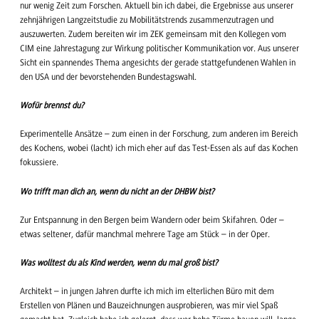
nur wenig Zeit zum Forschen. Aktuell bin ich dabei, die Ergebnisse aus unserer
zehnjährigen Langzeitstudie zu Mobilitätstrends zusammenzutragen und
auszuwerten. Zudem bereiten wir im ZEK gemeinsam mit den Kollegen vom
CIM eine Jahrestagung zur Wirkung politischer Kommunikation vor. Aus unserer
Sicht ein spannendes Thema angesichts der gerade stattgefundenen Wahlen in
den USA und der bevorstehenden Bundestagswahl.
Wofür brennst du?
Experimentelle Ansätze – zum einen in der Forschung, zum anderen im Bereich
des Kochens, wobei (lacht) ich mich eher auf das Test-Essen als auf das Kochen
fokussiere.
Wo trifft man dich an, wenn du nicht an der DHBW bist?
Zur Entspannung in den Bergen beim Wandern oder beim Skifahren. Oder –
etwas seltener, dafür manchmal mehrere Tage am Stück – in der Oper.
Was wolltest du als Kind werden, wenn du mal groß bist?
Architekt – in jungen Jahren durfte ich mich im elterlichen Büro mit dem
Erstellen von Plänen und Bauzeichnungen ausprobieren, was mir viel Spaß