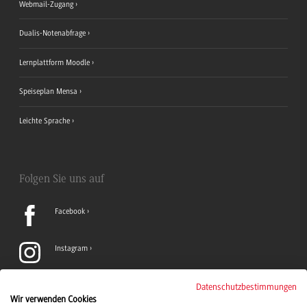
Webmail-Zugang
Dualis-Notenabfrage
Lernplattform Moodle
Speiseplan Mensa
Leichte Sprache
Folgen Sie uns auf
Facebook
Instagram
LinkedIn
Datenschutzbestimmungen
Wir verwenden Cookies