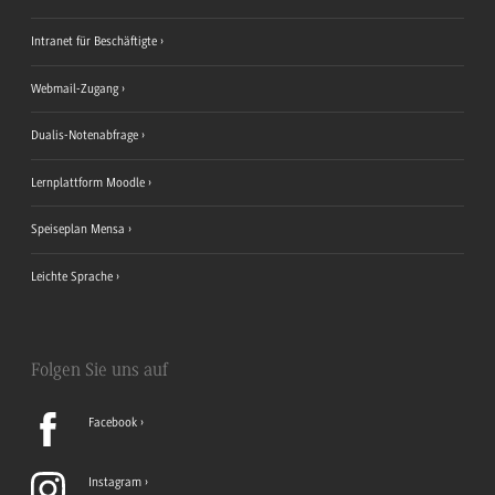
Intranet für Beschäftigte
Webmail-Zugang
Dualis-Notenabfrage
Lernplattform Moodle
Speiseplan Mensa
Leichte Sprache
Folgen Sie uns auf
Facebook
Instagram