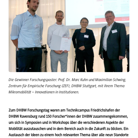
Die Gewinner Forschungsposter: Prof. Dr. Marc Kuhn und Maximilian Schwing,
Zentrum für Empirische Forschung (ZEF), DHBW Stuttgart, mit ihrem Thema
Mikromobilität – Innovationen in Institutionen.
Zum DHBW Forschungstag waren am Technikcampus Friedrichshafen der
DHBW Ravensburg rund 150 Forscher*innen der DHBW zusammengekommen,
um sich in Symposien und in Workshops über die verschiedenen Aspekte der
Mobilität auszutauschen und in dem Bereich auch in die Zukunft zu blicken. Ein
Austausch der Ideen zu einem hoch relevanten Thema über alle neun Standorte