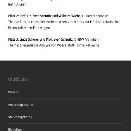
Institutionen
Platz 2: Prof. Dr. Sven Schmitz und Wilhelm Wiebe
, DHBW Mannheim
Thema: Einsatz eines elektrochemischen Verdichters zur H2-Rezirkulation bei
Brennstoffzellen-Fahrzeugen
Platz 3: Linda Schorer und Prof. Sven Schmitz,
DHBW Mannheim
Thema: Energetische Analyse von Wasserstoff-Home-Refueling
Quicklinks
Presse
Ansprechpersonen
Stellenangebote
Bibliothek