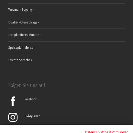
Webmail-Zugang
Dualis-Notenabfrage
Lernplattform Moodle
Speiseplan Mensa
Leichte Sprache
Folgen Sie uns auf
Facebook
Instagram
LinkedIn
Datenschutzbestimmungen