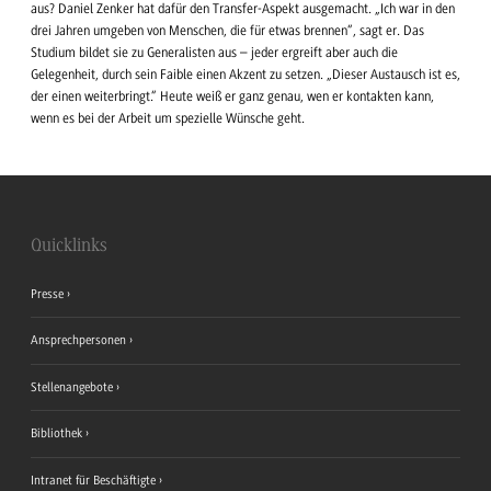
aus? Daniel Zenker hat dafür den Transfer-Aspekt ausgemacht. „Ich war in den
drei Jahren umgeben von Menschen, die für etwas brennen“, sagt er. Das
Studium bildet sie zu Generalisten aus – jeder ergreift aber auch die
Gelegenheit, durch sein Faible einen Akzent zu setzen. „Dieser Austausch ist es,
der einen weiterbringt.“ Heute weiß er ganz genau, wen er kontakten kann,
wenn es bei der Arbeit um spezielle Wünsche geht.
Quicklinks
Presse
Ansprechpersonen
Stellenangebote
Bibliothek
Intranet für Beschäftigte