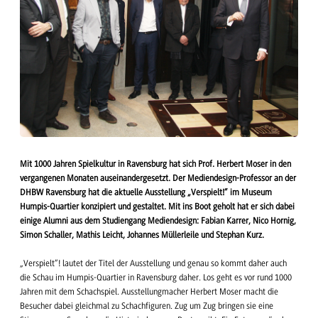
Mit 1000 Jahren Spielkultur in Ravensburg hat sich Prof. Herbert Moser in den
vergangenen Monaten auseinandergesetzt. Der Mediendesign-Professor an der
DHBW Ravensburg hat die aktuelle Ausstellung „Verspielt!“ im Museum
Humpis-Quartier konzipiert und gestaltet. Mit ins Boot geholt hat er sich dabei
einige Alumni aus dem Studiengang Mediendesign: Fabian Karrer, Nico Hornig,
Simon Schaller, Mathis Leicht, Johannes Müllerleile und Stephan Kurz.
„Verspielt“! lautet der Titel der Ausstellung und genau so kommt daher auch
die Schau im Humpis-Quartier in Ravensburg daher. Los geht es vor rund 1000
Jahren mit dem Schachspiel. Ausstellungmacher Herbert Moser macht die
Besucher dabei gleichmal zu Schachfiguren. Zug um Zug bringen sie eine