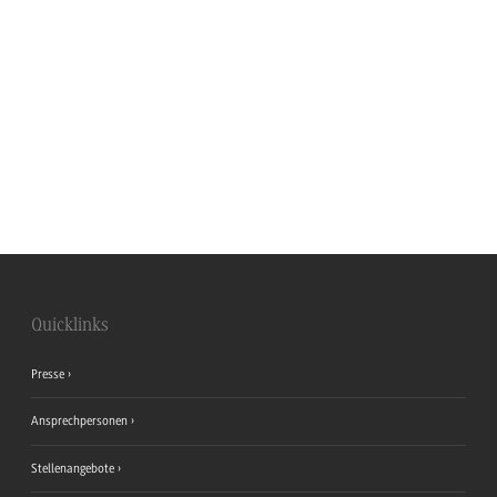
Quicklinks
Presse
Ansprechpersonen
Stellenangebote