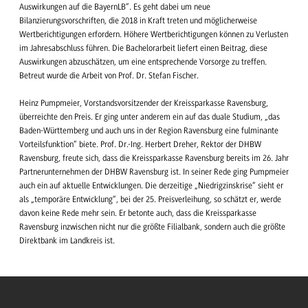
Auswirkungen auf die BayernLB“. Es geht dabei um neue
Bilanzierungsvorschriften, die 2018 in Kraft treten und möglicherweise
Wertberichtigungen erfordern. Höhere Wertberichtigungen können zu Verlusten
im Jahresabschluss führen. Die Bachelorarbeit liefert einen Beitrag, diese
Auswirkungen abzuschätzen, um eine entsprechende Vorsorge zu treffen.
Betreut wurde die Arbeit von Prof. Dr. Stefan Fischer.
Heinz Pumpmeier, Vorstandsvorsitzender der Kreissparkasse Ravensburg,
überreichte den Preis. Er ging unter anderem ein auf das duale Studium, „das
Baden-Württemberg und auch uns in der Region Ravensburg eine fulminante
Vorteilsfunktion“ biete. Prof. Dr.-Ing. Herbert Dreher, Rektor der DHBW
Ravensburg, freute sich, dass die Kreissparkasse Ravensburg bereits im 26. Jahr
Partnerunternehmen der DHBW Ravensburg ist. In seiner Rede ging Pumpmeier
auch ein auf aktuelle Entwicklungen. Die derzeitige „Niedrigzinskrise“ sieht er
als „temporäre Entwicklung“, bei der 25. Preisverleihung, so schätzt er, werde
davon keine Rede mehr sein. Er betonte auch, dass die Kreissparkasse
Ravensburg inzwischen nicht nur die größte Filialbank, sondern auch die größte
Direktbank im Landkreis ist.