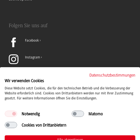
Folgen Sie uns auf
Facebook
Instagram
LinkedIn
Datenschutzbestimmungen
Wir verwenden Cookies
Diese Website setzt Cookies, die für den technischen Betrieb und die Verbesserung der
TikTok
Website erforderlich sind. Cookies von Drittanbietern werden nur mit Ihrer Zustimmung
gesetzt. Für weitere Informationen öffnen Sie die Einstellungen.
Notwendig
Matomo
Cookies von Drittanbietern
Duale Hochschule Baden-Württemberg Logo, zur Startseite
© 2026 Duale Hochschule Baden-Württemberg
Alle akzeptieren