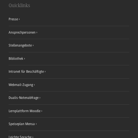
Quicklinks
Presse
Ansprechpersonen
Stellenangebote
Bibliothek
Intranet für Beschäftigte
Webmail-Zugang
Dualis-Notenabfrage
Lernplattform Moodle
Speiseplan Mensa
Leichte Sprache