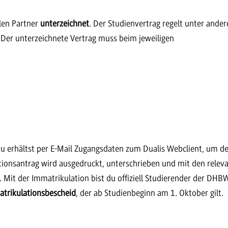
len Partner
unterzeichnet
. Der Studienvertrag regelt unter ande
 Der unterzeichnete Vertrag muss beim jeweiligen
du erhältst per E-Mail Zugangsdaten zum Dualis Webclient, um d
tionsantrag wird ausgedruckt, unterschrieben und mit den relev
Mit der Immatrikulation bist du offiziell Studierender der DHB
trikulationsbescheid
, der ab Studienbeginn am 1. Oktober gilt.