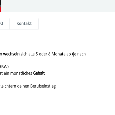
AQ
Kontakt
en
wechseln
sich alle 3 oder 6 Monate ab (je nach
DHBW)
t ein monatliches
Gehalt
leichtern deinen Berufseinstieg