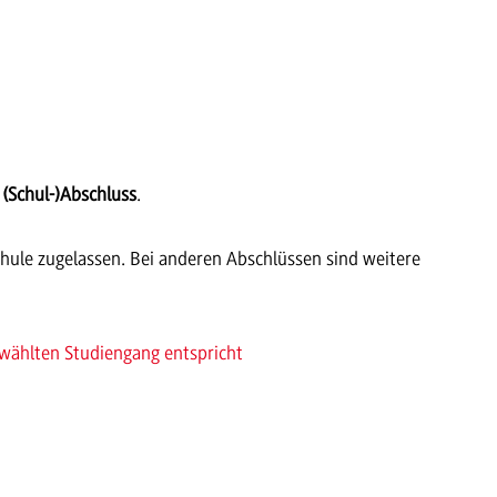
n
(Schul-)Abschluss
.
hule zugelassen. Bei anderen Abschlüssen sind weitere
ewählten Studiengang entspricht