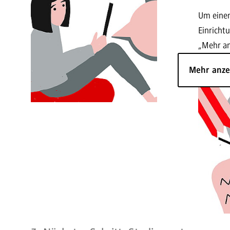
Um eine
Einricht
„Mehr an
Mehr anz