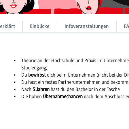
erklärt
Einblicke
Infoveranstaltungen
F
Theorie an der Hochschule und Praxis im Unternehm
Studiengang)
Du
bewirbst
dich beim Unternehmen (nicht bei der 
Du hast ein festes Partnerunternehmen und bekomms
Nach
3 Jahren
hast du den Bachelor in der Tasche
Die hohen
Übernahmechancen
nach dem Abschluss er