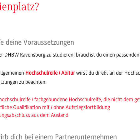
enplatz?
fe deine Voraussetzungen
r DHBW Ravensburg zu studieren, brauchst du einen passende
allgemeinen
Hochschulreife / Abitur
wirst du direkt an der Hochsc
tzungen zu beachten:
hochschulreife / fachgebundene Hochschulreife, die nicht dem g
fliche Qualifikation mit / ohne Aufstiegsfortbildung
ungsabschluss aus dem Ausland
irb dich bei einem Partnerunternehmen