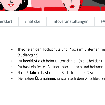
erklärt
Einblicke
Infoveranstaltungen
F
Theorie an der Hochschule und Praxis im Unternehm
Studiengang)
Du
bewirbst
dich beim Unternehmen (nicht bei der 
Du hast ein festes Partnerunternehmen und bekomms
Nach
3 Jahren
hast du den Bachelor in der Tasche
Die hohen
Übernahmechancen
nach dem Abschluss er