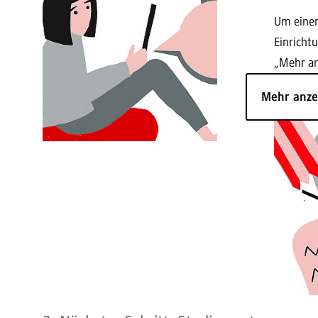
Um eine
Einricht
„Mehr an
Mehr anz