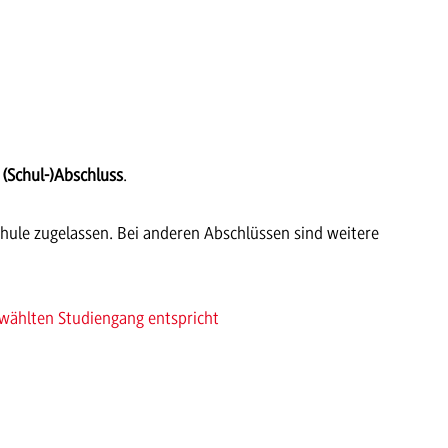
n
(Schul-)Abschluss
.
hule zugelassen. Bei anderen Abschlüssen sind weitere
ewählten Studiengang entspricht