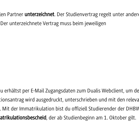
len Partner
unterzeichnet
. Der Studienvertrag regelt unter ande
 Der unterzeichnete Vertrag muss beim jeweiligen
du erhältst per E-Mail Zugangsdaten zum Dualis Webclient, um d
tionsantrag wird ausgedruckt, unterschrieben und mit den relev
Mit der Immatrikulation bist du offiziell Studierender der DHB
trikulationsbescheid
, der ab Studienbeginn am 1. Oktober gilt.