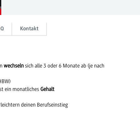
AQ
Kontakt
en
wechseln
sich alle 3 oder 6 Monate ab (je nach
DHBW)
t ein monatliches
Gehalt
leichtern deinen Berufseinstieg