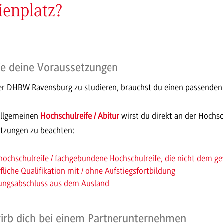
enplatz?
fe deine Voraussetzungen
r DHBW Ravensburg zu studieren, brauchst du einen passende
allgemeinen
Hochschulreife / Abitur
wirst du direkt an der Hochsc
tzungen zu beachten:
hochschulreife / fachgebundene Hochschulreife, die nicht dem g
fliche Qualifikation mit / ohne Aufstiegsfortbildung
ungsabschluss aus dem Ausland
irb dich bei einem Partnerunternehmen