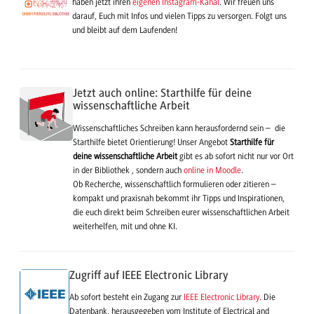
haben jetzt ihren
eigenen Instagram-Kanal
. Wir freuen uns
darauf, Euch mit Infos und vielen Tipps zu versorgen. Folgt uns
und bleibt auf dem Laufenden!
Jetzt auch online: Starthilfe für deine
wissenschaftliche Arbeit
Wissenschaftliches Schreiben kann herausfordernd sein – die
Starthilfe bietet Orientierung! Unser Angebot
Starthilfe für
deine wissenschaftliche Arbeit
gibt es ab sofort nicht nur vor Ort
in der Bibliothek , sondern auch
online in Moodle
.
Ob Recherche, wissenschaftlich formulieren oder zitieren –
kompakt und praxisnah bekommt ihr Tipps und Inspirationen,
die euch direkt beim Schreiben eurer wissenschaftlichen Arbeit
weiterhelfen, mit und ohne KI.
Zugriff auf IEEE Electronic Library
Ab sofort besteht ein Zugang zur
IEEE Electronic Library
. Die
Datenbank, herausgegeben vom Institute of Electrical and