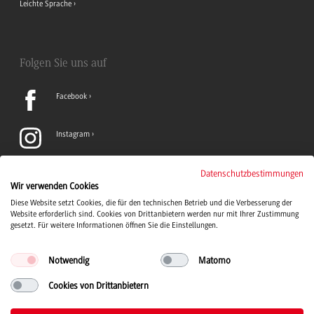
Leichte Sprache
Folgen Sie uns auf
Facebook
Instagram
LinkedIn
Datenschutzbestimmungen
Wir verwenden Cookies
Diese Website setzt Cookies, die für den technischen Betrieb und die Verbesserung der
TikTok
Website erforderlich sind. Cookies von Drittanbietern werden nur mit Ihrer Zustimmung
gesetzt. Für weitere Informationen öffnen Sie die Einstellungen.
Notwendig
Matomo
Cookies von Drittanbietern
Duale Hochschule Baden-Württemberg Logo, zur Startseite
© 2026 Duale Hochschule Baden-Württemberg