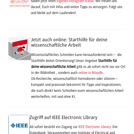
haben jetzt ihren
eigenen Instagram-Kanal
. Wir freuen uns
darauf, Euch mit Infos und vielen Tipps zu versorgen. Folgt uns
und bleibt auf dem Laufenden!
Jetzt auch online: Starthilfe für deine
wissenschaftliche Arbeit
Wissenschaftliches Schreiben kann herausfordernd sein – die
Starthilfe bietet Orientierung! Unser Angebot
Starthilfe für
deine wissenschaftliche Arbeit
gibt es ab sofort nicht nur vor Ort
in der Bibliothek , sondern auch
online in Moodle
.
Ob Recherche, wissenschaftlich formulieren oder zitieren –
kompakt und praxisnah bekommt ihr Tipps und Inspirationen,
die euch direkt beim Schreiben eurer wissenschaftlichen Arbeit
weiterhelfen, mit und ohne KI.
Zugriff auf IEEE Electronic Library
Ab sofort besteht ein Zugang zur
IEEE Electronic Library
. Die
Datenbank, herausgegeben vom Institute of Electrical and