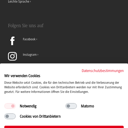
Leichte Sprache
Folgen Sie uns auf
Facebook
Instagram
LinkedIn
Datenschutzbestimmungen
Wir verwenden Cookies
Diese Website setzt Cookies, die für den technischen Betrieb und die Verbesserung der
TikTok
Website erforderlich sind. Cookies von Drittanbietern werden nur mit Ihrer Zustimmung
gesetzt. Für weitere Informationen öffnen Sie die Einstellungen.
Notwendig
Matomo
Cookies von Drittanbietern
Duale Hochschule Baden-Württemberg Logo, zur Startseite
© 2026 Duale Hochschule Baden-Württemberg