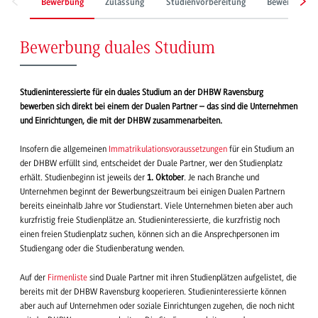
Bewerbung
Zulassung
Studienvorbereitung
Bewerbung mi
Bewerbung duales Studium
Studieninteressierte für ein duales Studium an der DHBW Ravensburg
bewerben sich direkt bei einem der Dualen Partner – das sind die Unternehmen
und Einrichtungen, die mit der DHBW zusammenarbeiten.
Insofern die allgemeinen
Immatrikulationsvoraussetzungen
für ein Studium an
der DHBW erfüllt sind, entscheidet der Duale Partner, wer den Studienplatz
erhält. Studienbeginn ist jeweils der
1. Oktober
. Je nach Branche und
Unternehmen beginnt der Bewerbungszeitraum bei einigen Dualen Partnern
bereits eineinhalb Jahre vor Studienstart. Viele Unternehmen bieten aber auch
kurzfristig freie Studienplätze an. Studieninteressierte, die kurzfristig noch
einen freien Studienplatz suchen, können sich an die Ansprechpersonen im
Studiengang oder die Studienberatung wenden.
Auf der
Firmenliste
sind Duale Partner mit ihren Studienplätzen aufgelistet, die
bereits mit der DHBW Ravensburg kooperieren. Studieninteressierte können
aber auch auf Unternehmen oder soziale Einrichtungen zugehen, die noch nicht