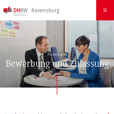
STUDIUM & LEHRE
Bewerbung und Zulassung