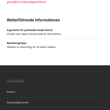
gesonderte Zulassungsverfahren
.
Weiterführende Informationen
Argumente für potenzielle Duale Partner
Vorteile einer dualen Partnerschaft für Unternehmen
Bewerbungstipps
Hinweise zur Bewerbung für ein duales Studium
Quicklinks
Presse
Ansprechpersonen