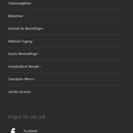
Stellenangebote
Bibliothek
Intranet für Beschäftigte
Webmail-Zugang
Dualis-Notenabfrage
Lernplattform Moodle
Speiseplan Mensa
Leichte Sprache
Folgen Sie uns auf
Facebook