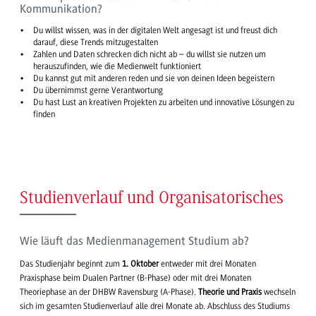
Kommunikation?
Du willst wissen, was in der digitalen Welt angesagt ist und freust dich
darauf, diese Trends mitzugestalten
Zahlen und Daten schrecken dich nicht ab – du willst sie nutzen um
herauszufinden, wie die Medienwelt funktioniert
Du kannst gut mit anderen reden und sie von deinen Ideen begeistern
Du übernimmst gerne Verantwortung
Du hast Lust an kreativen Projekten zu arbeiten und innovative Lösungen zu
finden
Studienverlauf und Organisatorisches
Wie läuft das Medienmanagement Studium ab?
Das Studienjahr beginnt zum
1. Oktober
entweder mit drei Monaten
Praxisphase beim Dualen Partner (B-Phase) oder mit drei Monaten
Theoriephase an der DHBW Ravensburg (A-Phase).
Theorie und Praxis
wechseln
sich im gesamten Studienverlauf alle drei Monate ab. Abschluss des Studiums