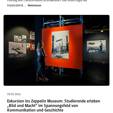
Führung und Transformation zu entwickeln? Das hinterfragte der
Impulsabend…
Weiterlesen
28.01.2026
Exkursion ins Zeppelin Museum: Studierende erleben
„Bild und Macht“ im Spannungsfeld von
Kommunikation und Geschichte