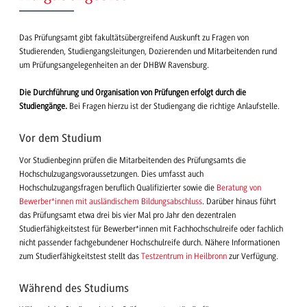
Das Prüfungsamt gibt fakultätsübergreifend Auskunft zu Fragen von
Studierenden, Studiengangsleitungen, Dozierenden und Mitarbeitenden rund
um Prüfungsangelegenheiten an der DHBW Ravensburg.
Die Durchführung und Organisation von Prüfungen erfolgt durch die
Studiengänge.
Bei Fragen hierzu ist der Studiengang die richtige Anlaufstelle.
Vor dem Studium
Vor Studienbeginn prüfen die Mitarbeitenden des Prüfungsamts die
Hochschulzugangsvoraussetzungen. Dies umfasst auch
Hochschulzugangsfragen beruflich Qualifizierter sowie die
Beratung von
Bewerber*innen mit ausländischem Bildungsabschluss
. Darüber hinaus führt
das Prüfungsamt etwa drei bis vier Mal pro Jahr den dezentralen
Studierfähigkeitstest für Bewerber*innen mit Fachhochschulreife oder fachlich
nicht passender fachgebundener Hochschulreife durch. Nähere Informationen
zum Studierfähigkeitstest stellt das
Testzentrum in Heilbronn
zur Verfügung.
Während des Studiums