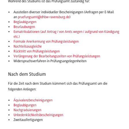
Während des Studiums ist das Prüfungsamt zuständig für:
Ausstellen diverser individueller Bescheinigungen (Anfragen per E-Mail
an
pruefungsamt@dhbw-ravensburg.de
)
Beglaubigungen
Beurlaubungen
Exmatrikulationen (auf Antrag / von Amts wegen / aufgrund von Kündigung
etc.)
Formale Anerkennung von Prüfungsleistungen
Nachteilsausgleiche
Rücktritt von Prüfungsleistungen
Verlängerung der Bearbeitungszeiten von Prüfungsleistungen
Widerspruchsverfahren in Prüfungsangelegenheiten
Nach dem Studium
Für die Zeit nach dem Studium kümmert sich das Prüfungsamt um die
folgenden Anliegen:
Äquivalenzbescheinigungen
Beglaubigungen
Nachgraduierungen
Unbedenklichkeitsbescheinigungen
Zweitausfertigungen