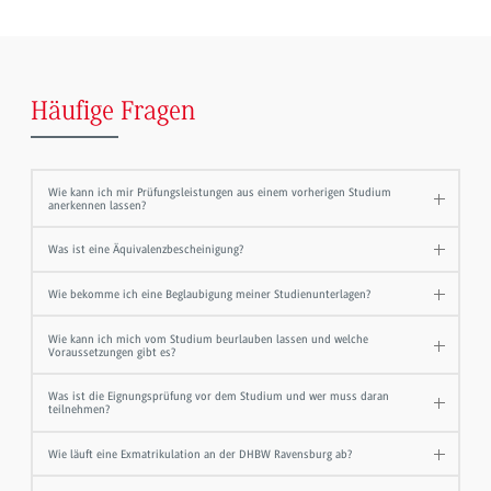
Häufige Fragen
Wie kann ich mir Prüfungsleistungen aus einem vorherigen Studium
anerkennen lassen?
Was ist eine Äquivalenzbescheinigung?
Wie bekomme ich eine Beglaubigung meiner Studienunterlagen?
Wie kann ich mich vom Studium beurlauben lassen und welche
Voraussetzungen gibt es?
Was ist die Eignungsprüfung vor dem Studium und wer muss daran
teilnehmen?
Wie läuft eine Exmatrikulation an der DHBW Ravensburg ab?