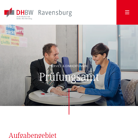
SERVICE & EINRICHTUNGEN
Prüfungsamt
Aufgabengebiet