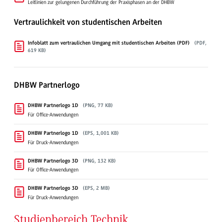
Leitlinien zur gelungenen Durchführung der Praxisphasen an der DHBW
Vertraulichkeit von studentischen Arbeiten
Infoblatt zum vertraulichen Umgang mit studentischen Arbeiten (PDF)
(PDF,
619 KB)
DHBW Partnerlogo
DHBW Partnerlogo 1D
(PNG, 77 KB)
Für Office-Anwendungen
DHBW Partnerlogo 1D
(EPS, 1,001 KB)
Für Druck-Anwendungen
DHBW Partnerlogo 3D
(PNG, 132 KB)
Für Office-Anwendungen
DHBW Partnerlogo 3D
(EPS, 2 MB)
Für Druck-Anwendungen
Studienbereich Technik