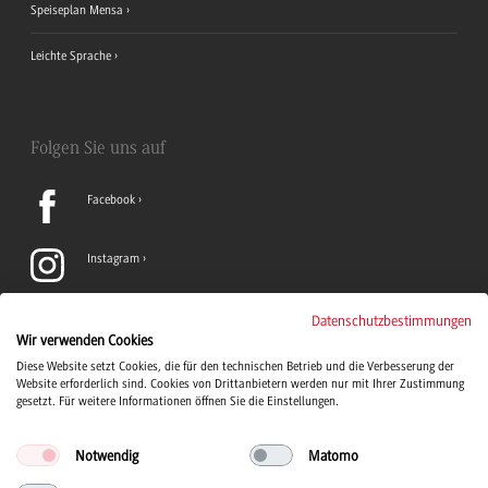
Speiseplan Mensa
Leichte Sprache
Folgen Sie uns auf
Facebook
Instagram
LinkedIn
Datenschutzbestimmungen
Wir verwenden Cookies
Diese Website setzt Cookies, die für den technischen Betrieb und die Verbesserung der
TikTok
Website erforderlich sind. Cookies von Drittanbietern werden nur mit Ihrer Zustimmung
gesetzt. Für weitere Informationen öffnen Sie die Einstellungen.
Notwendig
Matomo