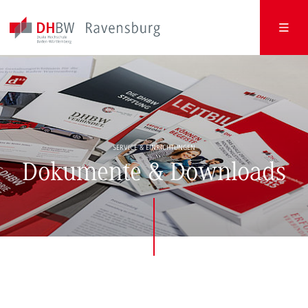
SERVICE & EINRICHTUNGEN
Dokumente & Downloads