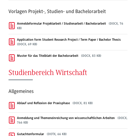
Vorlagen Projekt-, Studien- und Bachelorarbeit
Anmeldeformular Projektarbeit / Studienarbeit / Bachelorarbeit
(DOCX, 76
KB)
Application form Student Research Project / Term Paper / Bachelor Thesis
(DOCX, 69 KB)
Muster für das Titelblatt der Bachelorarbeit
(DOCX, 83 KB)
Studienbereich Wirtschaft
Allgemeines
Ablauf und Reflexion der Praxisphase
(DOCX, 81 KB)
Anmeldung und Themeneinreichung von wissenschaftlichen Arbeiten
(DOCX,
766 KB)
Gutachtenformular
(DOTX, 66 KB)