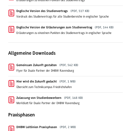
Erläuterungen zu einzelnen Punkten des Studienvertrags
Englische Version des Studienvertrags
(PDF, 517 KB)
Vordruck des Studienvertrags für alle Studienbereiche in englischer Sprache
Englische Version der Erläuterungen zum Studienvertrag
(PDF, 144 KB)
Erläuterungen zu einzelnen Punkten des Studienvertrags in englischer Sprache
Allgemeine Downloads
Gemeinsam Zukunft gestalten
(PDF, 562 KB)
Flyer für Duale Partner der DHBW Ravensburg
Hier wird die Zukunft gedacht
(PDF, 1 MB)
Übersicht zum Technikcampus Friedrichshafen
Zulassung von Studienbewerbern
(PDF, 168 KB)
Merkblatt für Duale Partner der DHBW Ravensburg
Praxisphasen
DHBW Leitlinien Praxisphasen
(PDF, 2 MB)