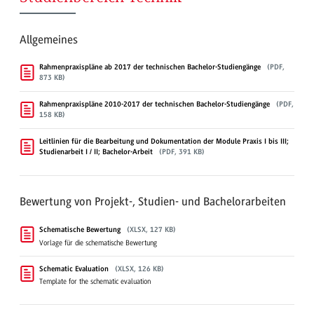
Allgemeines
Rahmenpraxispläne ab 2017 der technischen Bachelor-Studiengänge
(PDF,
873 KB)
Rahmenpraxispläne 2010-2017 der technischen Bachelor-Studiengänge
(PDF,
158 KB)
Leitlinien für die Bearbeitung und Dokumentation der Module Praxis I bis III;
Studienarbeit I / II; Bachelor-Arbeit
(PDF, 391 KB)
Bewertung von Projekt-, Studien- und Bachelorarbeiten
Schematische Bewertung
(XLSX, 127 KB)
Vorlage für die schematische Bewertung
Schematic Evaluation
(XLSX, 126 KB)
Template for the schematic evaluation