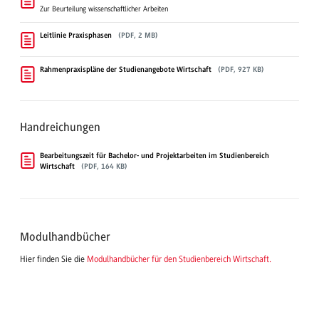
Zur Beurteilung wissenschaftlicher Arbeiten
Leitlinie Praxisphasen
(PDF, 2 MB)
Rahmenpraxispläne der Studienangebote Wirtschaft
(PDF, 927 KB)
Handreichungen
Bearbeitungszeit für Bachelor- und Projektarbeiten im Studienbereich
Wirtschaft
(PDF, 164 KB)
Modulhandbücher
Hier finden Sie die
Modulhandbücher für den Studienbereich Wirtschaft.