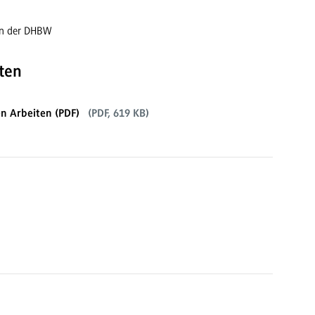
 an der DHBW
ten
n Arbeiten (PDF)
(PDF, 619 KB)