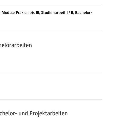
dule Praxis I bis III; Studienarbeit I / II; Bachelor-
helorarbeiten
chelor- und Projektarbeiten