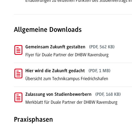
Erläuterungen zu einzelnen Punkten des Studienvertrags in
Allgemeine Downloads
Gemeinsam Zukunft gestalten
(PDF, 562 KB)
Flyer für Duale Partner der DHBW Ravensburg
Hier wird die Zukunft gedacht
(PDF, 1 MB)
Übersicht zum Technikcampus Friedrichshafen
Zulassung von Studienbewerbern
(PDF, 168 KB)
Merkblatt für Duale Partner der DHBW Ravensburg
Praxisphasen