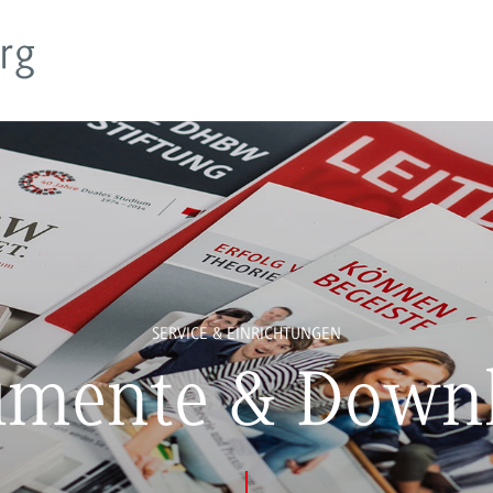
SERVICE & EINRICHTUNGEN
mente & Down