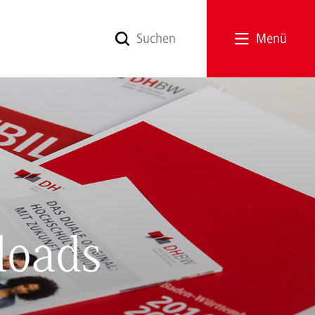
Menü
loads