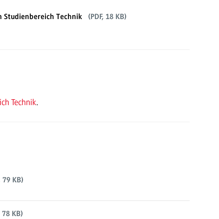
im Studienbereich Technik
(PDF, 18 KB)
ch Technik
.
 79 KB)
 78 KB)