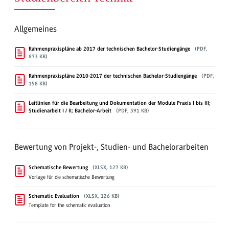
Allgemeines
Rahmenpraxispläne ab 2017 der technischen Bachelor-Studiengänge
(PDF,
873 KB)
Rahmenpraxispläne 2010-2017 der technischen Bachelor-Studiengänge
(PDF,
158 KB)
Leitlinien für die Bearbeitung und Dokumentation der Module Praxis I bis III;
Studienarbeit I / II; Bachelor-Arbeit
(PDF, 391 KB)
Bewertung von Projekt-, Studien- und Bachelorarbeiten
Schematische Bewertung
(XLSX, 127 KB)
Vorlage für die schematische Bewertung
Schematic Evaluation
(XLSX, 126 KB)
Template for the schematic evaluation