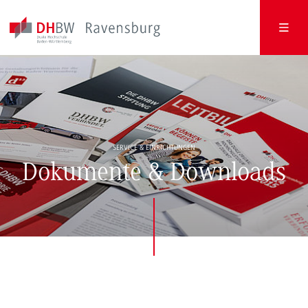
SERVICE & EINRICHTUNGEN
Dokumente & Downloads