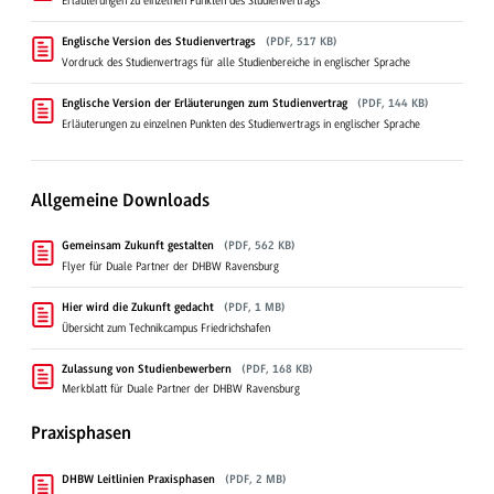
Erläuterungen zu einzelnen Punkten des Studienvertrags
Englische Version des Studienvertrags
(PDF, 517 KB)
Vordruck des Studienvertrags für alle Studienbereiche in englischer Sprache
Englische Version der Erläuterungen zum Studienvertrag
(PDF, 144 KB)
Erläuterungen zu einzelnen Punkten des Studienvertrags in englischer Sprache
Allgemeine Downloads
Gemeinsam Zukunft gestalten
(PDF, 562 KB)
Flyer für Duale Partner der DHBW Ravensburg
Hier wird die Zukunft gedacht
(PDF, 1 MB)
Übersicht zum Technikcampus Friedrichshafen
Zulassung von Studienbewerbern
(PDF, 168 KB)
Merkblatt für Duale Partner der DHBW Ravensburg
Praxisphasen
DHBW Leitlinien Praxisphasen
(PDF, 2 MB)