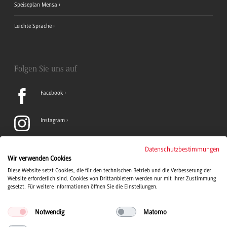
Speiseplan Mensa
Leichte Sprache
Folgen Sie uns auf
Facebook
Instagram
LinkedIn
Datenschutzbestimmungen
Wir verwenden Cookies
Diese Website setzt Cookies, die für den technischen Betrieb und die Verbesserung der
TikTok
Website erforderlich sind. Cookies von Drittanbietern werden nur mit Ihrer Zustimmung
gesetzt. Für weitere Informationen öffnen Sie die Einstellungen.
Notwendig
Matomo