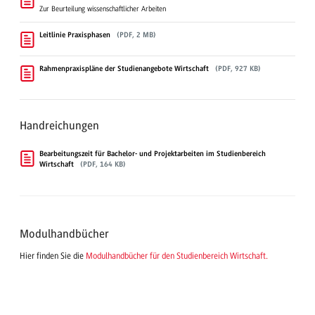
Zur Beurteilung wissenschaftlicher Arbeiten
Leitlinie Praxisphasen
(PDF, 2 MB)
Rahmenpraxispläne der Studienangebote Wirtschaft
(PDF, 927 KB)
Handreichungen
Bearbeitungszeit für Bachelor- und Projektarbeiten im Studienbereich
Wirtschaft
(PDF, 164 KB)
Modulhandbücher
Hier finden Sie die
Modulhandbücher für den Studienbereich Wirtschaft.