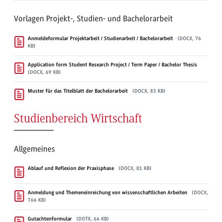
Vorlagen Projekt-, Studien- und Bachelorarbeit
Anmeldeformular Projektarbeit / Studienarbeit / Bachelorarbeit
(DOCX, 76
KB)
Application form Student Research Project / Term Paper / Bachelor Thesis
(DOCX, 69 KB)
Muster für das Titelblatt der Bachelorarbeit
(DOCX, 83 KB)
Studienbereich Wirtschaft
Allgemeines
Ablauf und Reflexion der Praxisphase
(DOCX, 81 KB)
Anmeldung und Themeneinreichung von wissenschaftlichen Arbeiten
(DOCX,
766 KB)
Gutachtenformular
(DOTX, 66 KB)