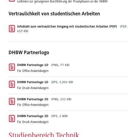
Leitlinien zur gelungenen Durchführung der Praxisphasen an der DHBW
Vertraulichkeit von studentischen Arbeiten
Infoblatt zum vertraulichen Umgang mit studentischen Arbeiten (PDF)
(PDF,
619 KB)
DHBW Partnerlogo
DHBW Partnerlogo 1D
(PNG, 77 KB)
Für Office-Anwendungen
DHBW Partnerlogo 1D
(EPS, 1,001 KB)
Für Druck-Anwendungen
DHBW Partnerlogo 3D
(PNG, 132 KB)
Für Office-Anwendungen
DHBW Partnerlogo 3D
(EPS, 2 MB)
Für Druck-Anwendungen
Studienbereich Technik