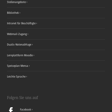
Stellenangebote
Bibliothek
Intranet für Beschäftigte
Webmail-Zugang
Dualis-Notenabfrage
Lernplattform Moodle
Speiseplan Mensa
Leichte Sprache
Folgen Sie uns auf
Facebook