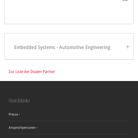
Embedded Systems - Automotive Engineering
Zur Liste der Dualen Partner
Quicklinks
Presse
Ansprechpersonen